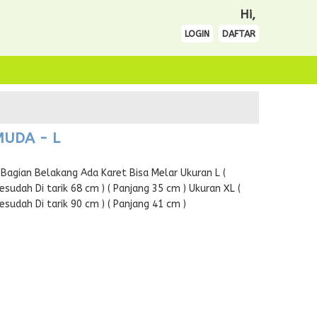
Hi,
LOGIN
DAFTAR
MUDA - L
Bagian Belakang Ada Karet Bisa Melar Ukuran L (
sudah Di tarik 68 cm ) ( Panjang 35 cm ) Ukuran XL (
sudah Di tarik 90 cm ) ( Panjang 41 cm )