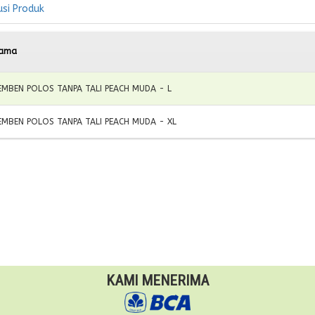
usi Produk
ama
EMBEN POLOS TANPA TALI PEACH MUDA - L
EMBEN POLOS TANPA TALI PEACH MUDA - XL
KAMI MENERIMA