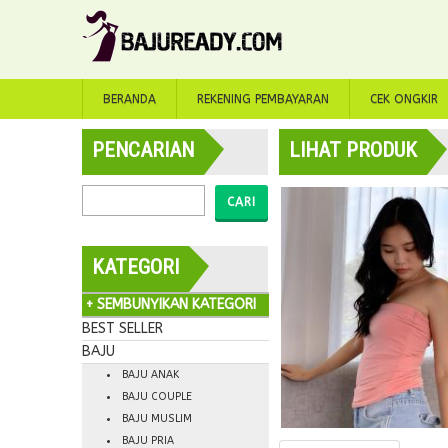
BERANDA
REKENING PEMBAYARAN
CEK ONGKIR
PENCARIAN
LIHAT PRODUK
CARI
KATEGORI
+ SEMBUNYIKAN KATEGORI
BEST SELLER
BAJU
BAJU ANAK
BAJU COUPLE
BAJU MUSLIM
BAJU PRIA