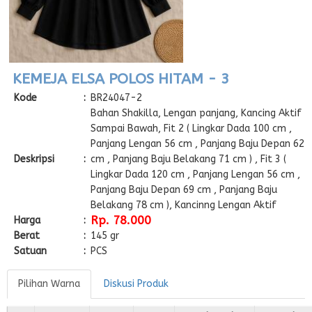
KEMEJA ELSA POLOS HITAM - 3
Kode
:
BR24047-2
Bahan Shakilla, Lengan panjang, Kancing Aktif
Sampai Bawah, Fit 2 ( Lingkar Dada 100 cm ,
Panjang Lengan 56 cm , Panjang Baju Depan 62
Deskripsi
:
cm , Panjang Baju Belakang 71 cm ) , Fit 3 (
Lingkar Dada 120 cm , Panjang Lengan 56 cm ,
Panjang Baju Depan 69 cm , Panjang Baju
Belakang 78 cm ), Kancinng Lengan Aktif
Rp. 78.000
Harga
:
Berat
:
145 gr
Satuan
:
PCS
Pilihan Warna
Diskusi Produk