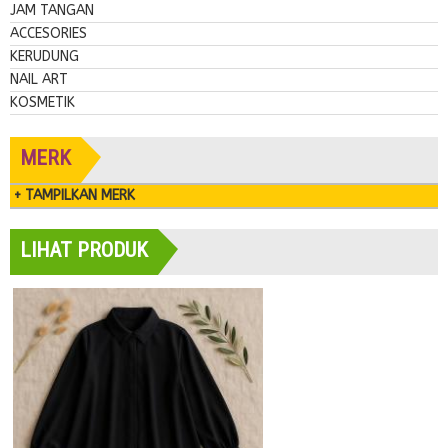
JAM TANGAN
ACCESORIES
KERUDUNG
NAIL ART
KOSMETIK
MERK
+ TAMPILKAN MERK
LIHAT PRODUK