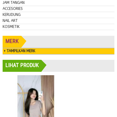
JAM TANGAN
ACCESORIES
KERUDUNG
NAIL ART
KOSMETIK
MERK
+ TAMPILKAN MERK
LIHAT PRODUK