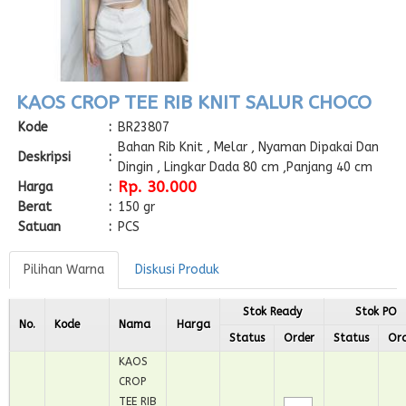
KAOS CROP TEE RIB KNIT SALUR CHOCO
Kode
:
BR23807
Bahan Rib Knit , Melar , Nyaman Dipakai Dan
Deskripsi
:
Dingin , Lingkar Dada 80 cm ,Panjang 40 cm
Rp. 30.000
Harga
:
Berat
:
150 gr
Satuan
:
PCS
Pilihan Warna
Diskusi Produk
Stok Ready
Stok PO
No.
Kode
Nama
Harga
Status
Order
Status
Or
KAOS
CROP
TEE RIB