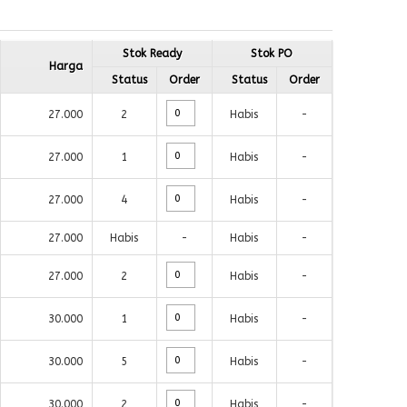
Stok Ready
Stok PO
Harga
Status
Order
Status
Order
27.000
2
Habis
-
27.000
1
Habis
-
27.000
4
Habis
-
27.000
Habis
-
Habis
-
27.000
2
Habis
-
30.000
1
Habis
-
30.000
5
Habis
-
30.000
2
Habis
-