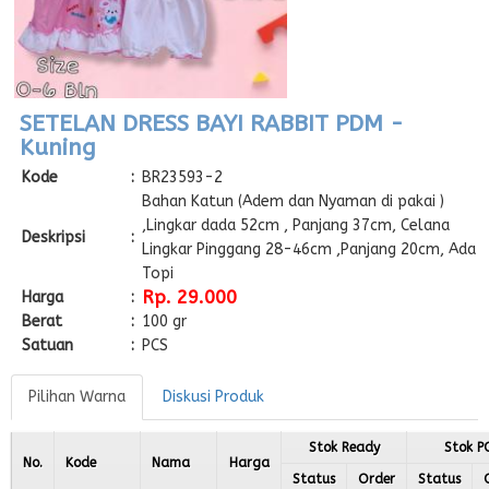
SETELAN DRESS BAYI RABBIT PDM -
Kuning
Kode
:
BR23593-2
Bahan Katun (Adem dan Nyaman di pakai )
,Lingkar dada 52cm , Panjang 37cm, Celana
Deskripsi
:
Lingkar Pinggang 28-46cm ,Panjang 20cm, Ada
Topi
Rp. 29.000
Harga
:
Berat
:
100 gr
Satuan
:
PCS
Pilihan Warna
Diskusi Produk
Stok Ready
Stok P
No.
Kode
Nama
Harga
Status
Order
Status