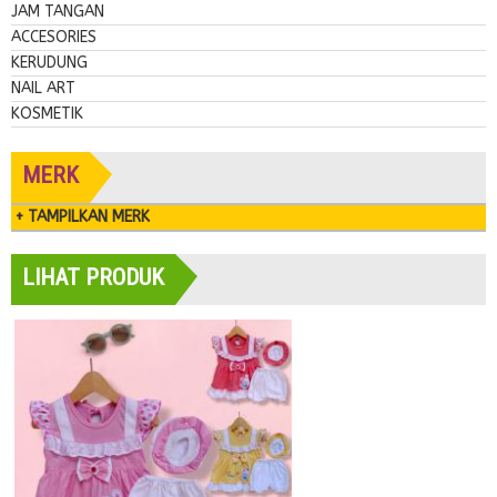
JAM TANGAN
ACCESORIES
KERUDUNG
NAIL ART
KOSMETIK
MERK
+ TAMPILKAN MERK
LIHAT PRODUK