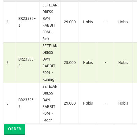
SETELAN
DRESS
BR23593-
BAYI
1
.
29.000
Habis
-
Habis
1
RABBIT
PDM -
Pink
SETELAN
DRESS
BR23593-
BAYI
2
.
29.000
Habis
-
Habis
2
RABBIT
PDM -
Kuning
SETELAN
DRESS
BR23593-
BAYI
3
.
29.000
Habis
-
Habis
3
RABBIT
PDM -
Peach
ORDER