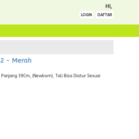
Hi,
LOGIN
DAFTAR
02 - Merah
Panjang 39Cm, (Newborn), Tali Bisa Diatur Sesuai