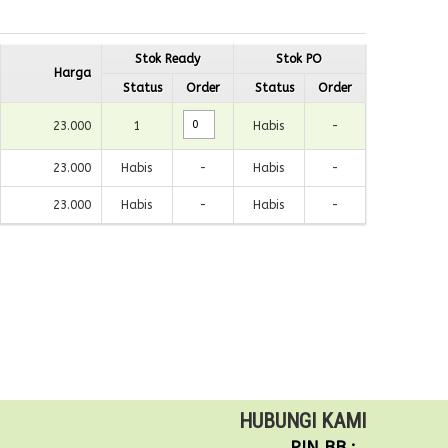
Stok Ready
Stok PO
Harga
Status
Order
Status
Order
23.000
1
Habis
-
23.000
Habis
-
Habis
-
23.000
Habis
-
Habis
-
HUBUNGI KAMI
PIN BB :
.