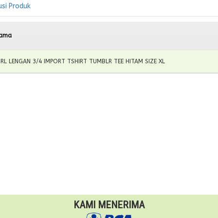
usi Produk
ama
IRL LENGAN 3/4 IMPORT TSHIRT TUMBLR TEE HITAM SIZE XL
KAMI MENERIMA