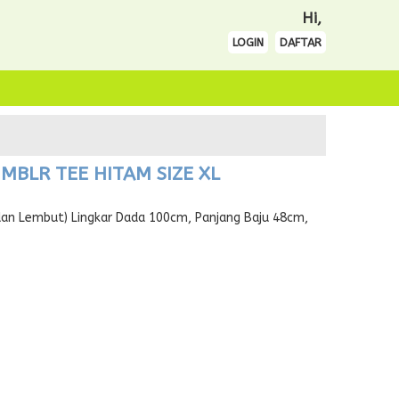
Hi,
LOGIN
DAFTAR
MBLR TEE HITAM SIZE XL
an Lembut) Lingkar Dada 100cm, Panjang Baju 48cm,