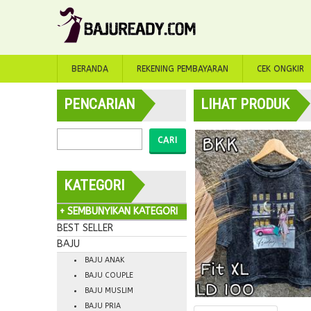
BERANDA
REKENING PEMBAYARAN
CEK ONGKIR
PENCARIAN
LIHAT PRODUK
CARI
KATEGORI
+ SEMBUNYIKAN KATEGORI
BEST SELLER
BAJU
BAJU ANAK
BAJU COUPLE
BAJU MUSLIM
BAJU PRIA