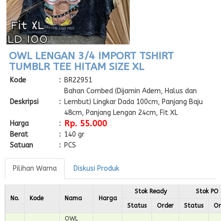
OWL LENGAN 3/4 IMPORT TSHIRT
TUMBLR TEE HITAM SIZE XL
Kode
:
BR22951
Bahan Combed (Dijamin Adem, Halus dan
Deskripsi
:
Lembut) Lingkar Dada 100cm, Panjang Baju
48cm, Panjang Lengan 24cm, Fit XL
Rp. 55.000
Harga
:
Berat
:
140 gr
Satuan
:
PCS
Pilihan Warna
Diskusi Produk
Stok Ready
Stok PO
No.
Kode
Nama
Harga
Status
Order
Status
Or
OWL