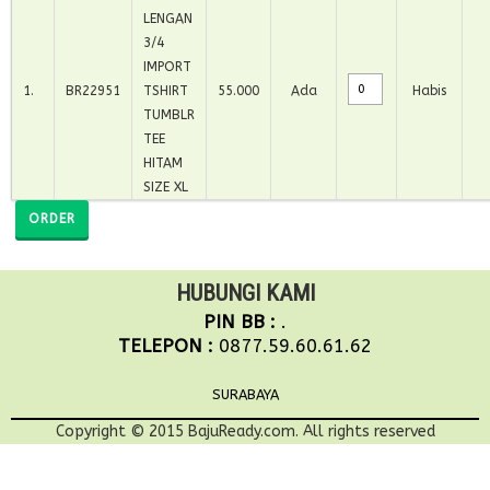
LENGAN
3/4
IMPORT
1
.
BR22951
TSHIRT
55.000
Ada
Habis
TUMBLR
TEE
HITAM
SIZE XL
ORDER
HUBUNGI KAMI
PIN BB :
.
TELEPON :
0877.59.60.61.62
SURABAYA
Copyright © 2015 BajuReady.com. All rights reserved