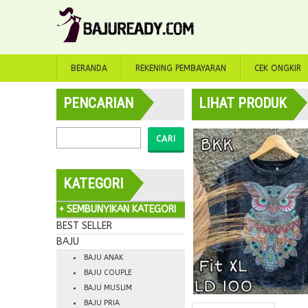
BERANDA
REKENING PEMBAYARAN
CEK ONGKIR
PENCARIAN
LIHAT PRODUK
CARI
KATEGORI
+ SEMBUNYIKAN KATEGORI
BEST SELLER
BAJU
BAJU ANAK
BAJU COUPLE
BAJU MUSLIM
BAJU PRIA