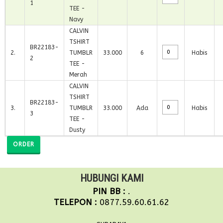
1
TEE -
Navy
CALVIN
TSHIRT
BR22183-
2
.
TUMBLR
33.000
6
Habis
2
TEE -
Merah
CALVIN
TSHIRT
BR22183-
3
.
TUMBLR
33.000
Ada
Habis
3
TEE -
Dusty
ORDER
HUBUNGI KAMI
PIN BB :
.
TELEPON :
0877.59.60.61.62