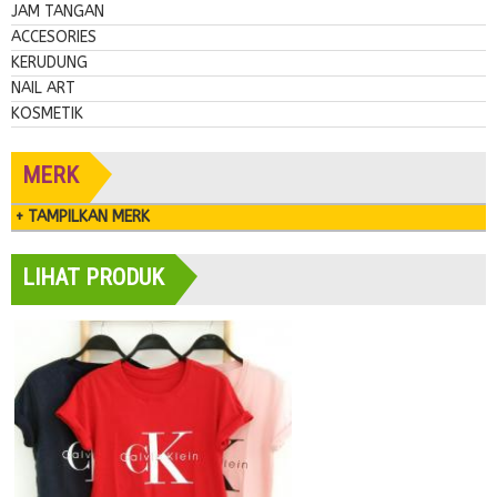
JAM TANGAN
ACCESORIES
KERUDUNG
NAIL ART
KOSMETIK
MERK
+ TAMPILKAN MERK
LIHAT PRODUK