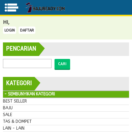
Hi,
LOGIN
DAFTAR
PENCARIAN
CARI
KATEGORI
- SEMBUNYIKAN KATEGORI
BEST SELLER
BAJU
SALE
TAS & DOMPET
LAIN - LAIN