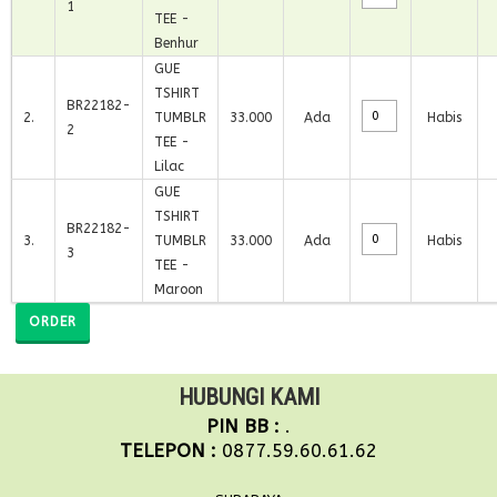
1
TEE -
Benhur
GUE
TSHIRT
BR22182-
2
.
TUMBLR
33.000
Ada
Habis
2
TEE -
Lilac
GUE
TSHIRT
BR22182-
3
.
TUMBLR
33.000
Ada
Habis
3
TEE -
Maroon
ORDER
HUBUNGI KAMI
PIN BB :
.
TELEPON :
0877.59.60.61.62