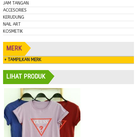
JAM TANGAN
ACCESORIES
KERUDUNG
NAIL ART
KOSMETIK
MERK
+ TAMPILKAN MERK
LIHAT PRODUK