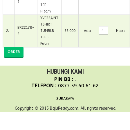
1
TEE -
Hitam
YVESSAINT
TSHIRT
BR22178-
2
.
TUMBLR
33.000
Ada
Habis
2
TEE -
Putih
ORDER
HUBUNGI KAMI
PIN BB :
.
TELEPON :
0877.59.60.61.62
SURABAYA
Copyright © 2015 BajuReady.com. All rights reserved