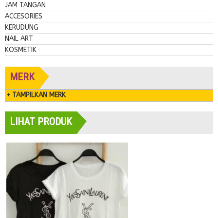
JAM TANGAN
ACCESORIES
KERUDUNG
NAIL ART
KOSMETIK
MERK
+ TAMPILKAN MERK
LIHAT PRODUK