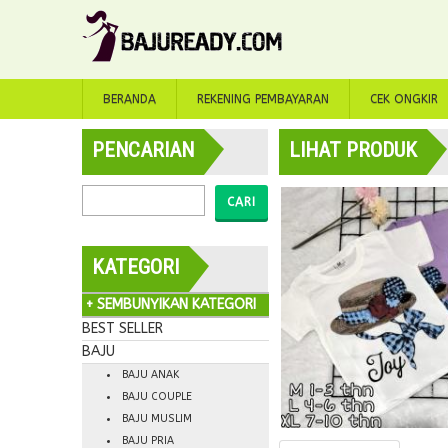
BERANDA
REKENING PEMBAYARAN
CEK ONGKIR
PENCARIAN
LIHAT PRODUK
CARI
KATEGORI
+ SEMBUNYIKAN KATEGORI
BEST SELLER
BAJU
BAJU ANAK
BAJU COUPLE
BAJU MUSLIM
BAJU PRIA