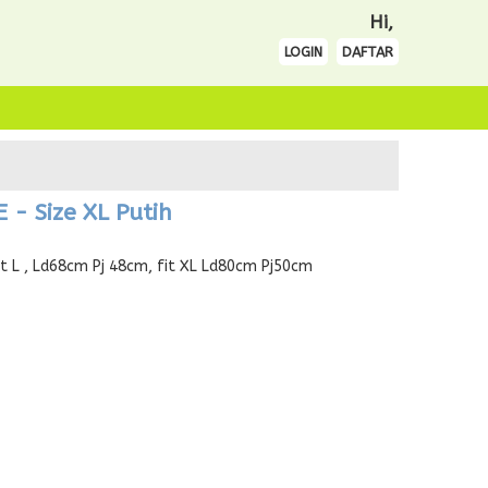
Hi,
LOGIN
DAFTAR
- Size XL Putih
t L , Ld68cm Pj 48cm, fit XL Ld80cm Pj50cm