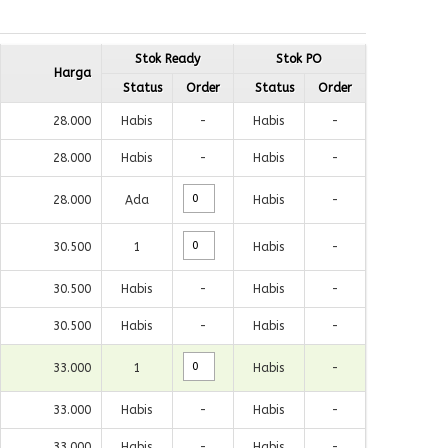
Stok Ready
Stok PO
Harga
Status
Order
Status
Order
28.000
Habis
-
Habis
-
28.000
Habis
-
Habis
-
28.000
Ada
Habis
-
30.500
1
Habis
-
30.500
Habis
-
Habis
-
30.500
Habis
-
Habis
-
33.000
1
Habis
-
33.000
Habis
-
Habis
-
33.000
Habis
-
Habis
-