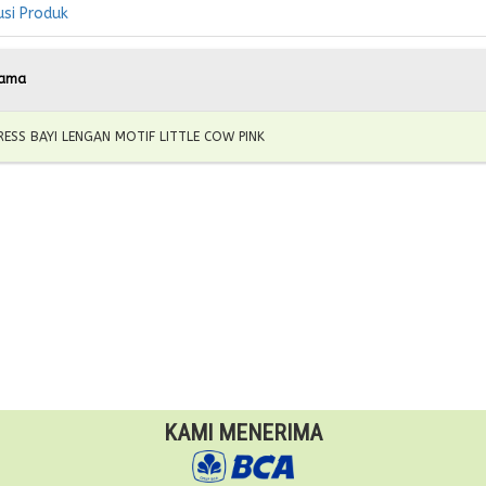
usi Produk
ama
RESS BAYI LENGAN MOTIF LITTLE COW PINK
KAMI MENERIMA