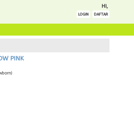
Hi,
LOGIN
DAFTAR
COW PINK
wborn)