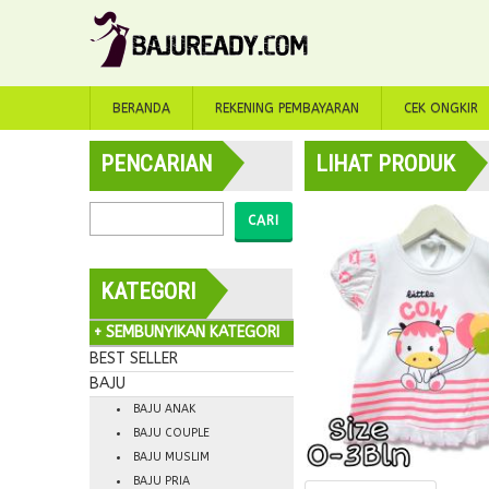
BERANDA
REKENING PEMBAYARAN
CEK ONGKIR
PENCARIAN
LIHAT PRODUK
CARI
KATEGORI
+ SEMBUNYIKAN KATEGORI
BEST SELLER
BAJU
BAJU ANAK
BAJU COUPLE
BAJU MUSLIM
BAJU PRIA