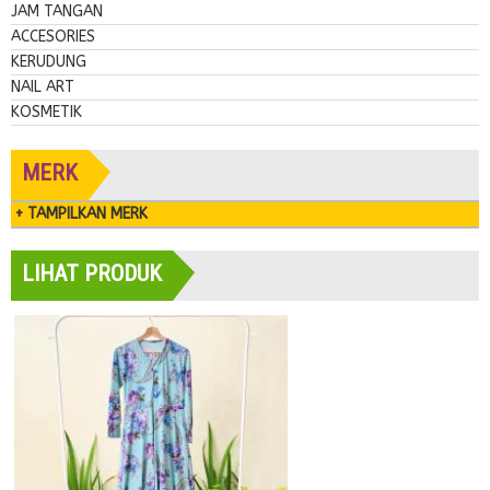
JAM TANGAN
ACCESORIES
KERUDUNG
NAIL ART
KOSMETIK
MERK
+ TAMPILKAN MERK
LIHAT PRODUK