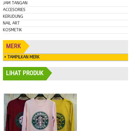
JAM TANGAN
ACCESORIES
KERUDUNG
NAIL ART
KOSMETIK
MERK
+ TAMPILKAN MERK
LIHAT PRODUK