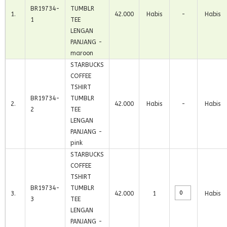
BR19734-
TUMBLR
1
.
42.000
Habis
-
Habis
1
TEE
LENGAN
PANJANG -
maroon
STARBUCKS
COFFEE
TSHIRT
BR19734-
TUMBLR
2
.
42.000
Habis
-
Habis
2
TEE
LENGAN
PANJANG -
pink
STARBUCKS
COFFEE
TSHIRT
BR19734-
TUMBLR
3
.
42.000
1
Habis
3
TEE
LENGAN
PANJANG -