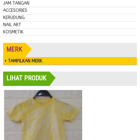
JAM TANGAN
ACCESORIES
KERUDUNG
NAIL ART
KOSMETIK
MERK
+ TAMPILKAN MERK
LIHAT PRODUK