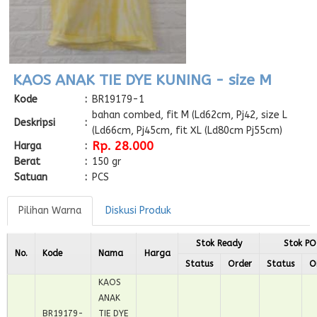
KAOS ANAK TIE DYE KUNING - size M
Kode
:
BR19179-1
bahan combed, fit M (Ld62cm, Pj42, size L
Deskripsi
:
(Ld66cm, Pj45cm, fit XL (Ld80cm Pj55cm)
Rp. 28.000
Harga
:
Berat
:
150 gr
Satuan
:
PCS
Pilihan Warna
Diskusi Produk
Stok Ready
Stok PO
No.
Kode
Nama
Harga
Status
Order
Status
O
KAOS
ANAK
BR19179-
TIE DYE