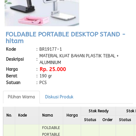
FOLDABLE PORTABLE DESKTOP STAND -
hitam
Kode
:
BR19177-1
MATERIAL KUAT BAHAN PLASTIK TEBAL +
Deskripsi
:
ALUMINIUM
Rp. 25.000
Harga
:
Berat
:
190 gr
Satuan
:
PCS
Pilihan Warna
Diskusi Produk
Stok Ready
Stok
No.
Kode
Nama
Harga
Status
Order
Status
FOLDABLE
PORTABLE