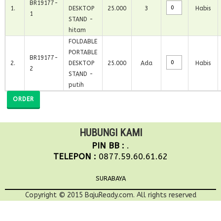
BR19177-
1
.
DESKTOP
25.000
3
Habis
1
STAND -
hitam
FOLDABLE
PORTABLE
BR19177-
2
.
DESKTOP
25.000
Ada
Habis
2
STAND -
putih
ORDER
HUBUNGI KAMI
PIN BB :
.
TELEPON :
0877.59.60.61.62
SURABAYA
Copyright © 2015 BajuReady.com. All rights reserved