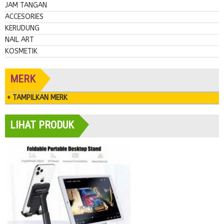
JAM TANGAN
ACCESORIES
KERUDUNG
NAIL ART
KOSMETIK
MERK
+ TAMPILKAN MERK
LIHAT PRODUK