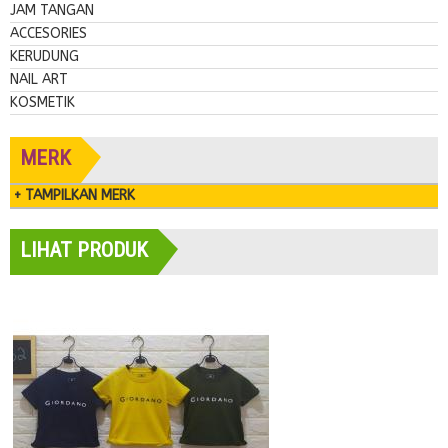
JAM TANGAN
ACCESORIES
KERUDUNG
NAIL ART
KOSMETIK
MERK
+ TAMPILKAN MERK
LIHAT PRODUK