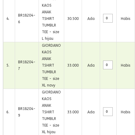
KAOS
ANAK
BR18204-
4
.
TSHIRT
30.500
Ada
Habis
6
TUMBLR
TEE - size
L hijau
GIORDANO
KAOS
ANAK
BR18204-
5
.
TSHIRT
33.000
Ada
Habis
7
TUMBLR
TEE - size
XL navy
GIORDANO
KAOS
ANAK
BR18204-
6
.
TSHIRT
33.000
Ada
Habis
9
TUMBLR
TEE - size
XL hijau