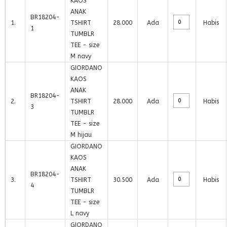
KAOS
ANAK
BR18204-
1
.
TSHIRT
28.000
Ada
Habis
1
TUMBLR
TEE - size
M navy
GIORDANO
KAOS
ANAK
BR18204-
2
.
TSHIRT
28.000
Ada
Habis
3
TUMBLR
TEE - size
M hijau
GIORDANO
KAOS
ANAK
BR18204-
3
.
TSHIRT
30.500
Ada
Habis
4
TUMBLR
TEE - size
L navy
GIORDANO