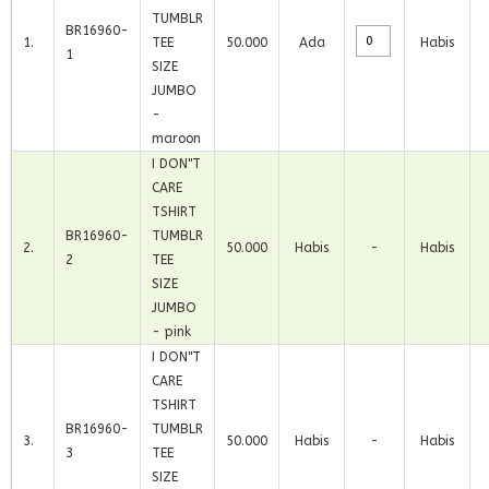
TUMBLR
BR16960-
1
.
TEE
50.000
Ada
Habis
1
SIZE
JUMBO
-
maroon
I DON"T
CARE
TSHIRT
BR16960-
TUMBLR
2
.
50.000
Habis
-
Habis
2
TEE
SIZE
JUMBO
- pink
I DON"T
CARE
TSHIRT
BR16960-
TUMBLR
3
.
50.000
Habis
-
Habis
3
TEE
SIZE