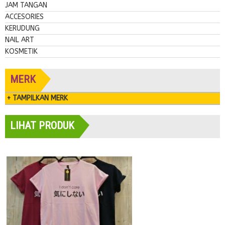
JAM TANGAN
ACCESORIES
KERUDUNG
NAIL ART
KOSMETIK
MERK
+ TAMPILKAN MERK
LIHAT PRODUK